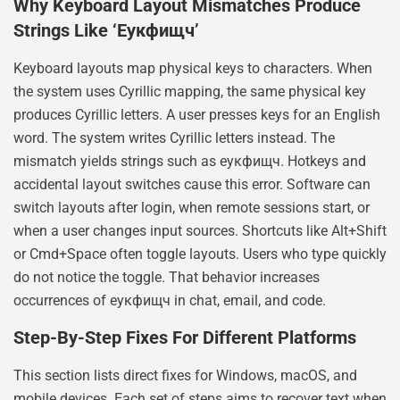
Why Keyboard Layout Mismatches Produce
Strings Like ‘еукфищч’
Keyboard layouts map physical keys to characters. When
the system uses Cyrillic mapping, the same physical key
produces Cyrillic letters. A user presses keys for an English
word. The system writes Cyrillic letters instead. The
mismatch yields strings such as еукфищч. Hotkeys and
accidental layout switches cause this error. Software can
switch layouts after login, when remote sessions start, or
when a user changes input sources. Shortcuts like Alt+Shift
or Cmd+Space often toggle layouts. Users who type quickly
do not notice the toggle. That behavior increases
occurrences of еукфищч in chat, email, and code.
Step-By-Step Fixes For Different Platforms
This section lists direct fixes for Windows, macOS, and
mobile devices. Each set of steps aims to recover text when