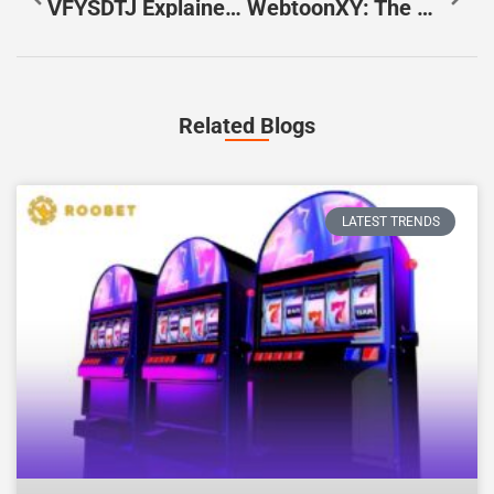
VFYSDTJ Explained: A Practical Guide For English‑Speaking Web Visitors (2026)
WebtoonXY: The Complete Guide To Finding, Streaming, And Staying Safe In 2026
Related Blogs
LATEST TRENDS