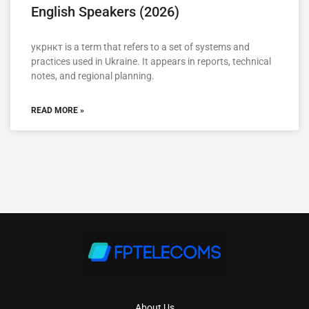
English Speakers (2026)
укрнкт is a term that refers to a set of systems and
practices used in Ukraine. It appears in reports, technical
notes, and regional planning.
READ MORE »
About Us