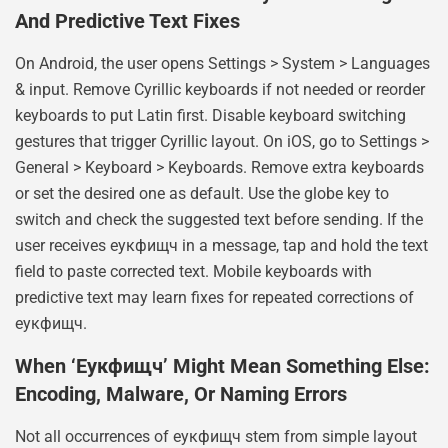
And Predictive Text Fixes
On Android, the user opens Settings > System > Languages
& input. Remove Cyrillic keyboards if not needed or reorder
keyboards to put Latin first. Disable keyboard switching
gestures that trigger Cyrillic layout. On iOS, go to Settings >
General > Keyboard > Keyboards. Remove extra keyboards
or set the desired one as default. Use the globe key to
switch and check the suggested text before sending. If the
user receives еукфищч in a message, tap and hold the text
field to paste corrected text. Mobile keyboards with
predictive text may learn fixes for repeated corrections of
еукфищч.
When ‘еукфищч’ Might Mean Something Else:
Encoding, Malware, Or Naming Errors
Not all occurrences of еукфищч stem from simple layout