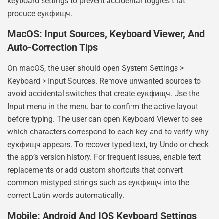
keyboard settings to prevent accidental toggles that
produce еукфищч.
MacOS: Input Sources, Keyboard Viewer, And
Auto-Correction Tips
On macOS, the user should open System Settings >
Keyboard > Input Sources. Remove unwanted sources to
avoid accidental switches that create еукфищч. Use the
Input menu in the menu bar to confirm the active layout
before typing. The user can open Keyboard Viewer to see
which characters correspond to each key and to verify why
еукфищч appears. To recover typed text, try Undo or check
the app’s version history. For frequent issues, enable text
replacements or add custom shortcuts that convert
common mistyped strings such as еукфищч into the
correct Latin words automatically.
Mobile: Android And IOS Keyboard Settings